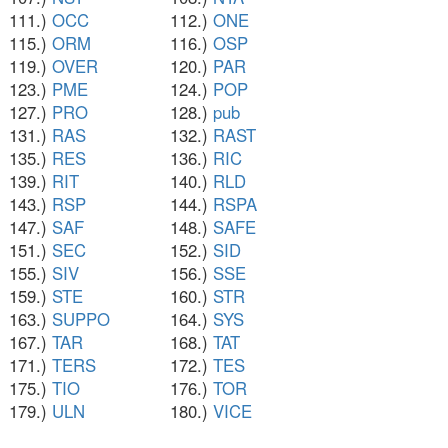
111.)
OCC
112.)
ONE
115.)
ORM
116.)
OSP
119.)
OVER
120.)
PAR
123.)
PME
124.)
POP
127.)
PRO
128.)
pub
131.)
RAS
132.)
RAST
135.)
RES
136.)
RIC
139.)
RIT
140.)
RLD
143.)
RSP
144.)
RSPA
147.)
SAF
148.)
SAFE
151.)
SEC
152.)
SID
155.)
SIV
156.)
SSE
159.)
STE
160.)
STR
163.)
SUPPO
164.)
SYS
167.)
TAR
168.)
TAT
171.)
TERS
172.)
TES
175.)
TIO
176.)
TOR
179.)
ULN
180.)
VICE