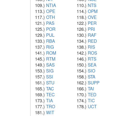
109.)
NTIA
110.)
NTS
113.)
OPE
114.)
OPM
117.)
OTH
118.)
OVE
121.)
PAS
122.)
PER
125.)
POR
126.)
PRI
129.)
PUL
130.)
RAF
133.)
RBA
134.)
RED
137.)
RIG
138.)
RIS
141.)
ROM
142.)
ROS
145.)
RTM
146.)
RTS
149.)
SAS
150.)
SEA
153.)
SIG
154.)
SIO
157.)
SSI
158.)
STA
161.)
STU
162.)
SUPP
165.)
TAC
166.)
TAI
169.)
TEC
170.)
TED
173.)
TIA
174.)
TIC
177.)
TRO
178.)
UCT
181.)
WIT