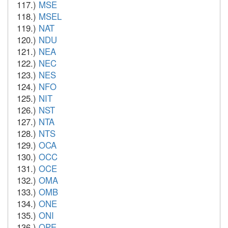
117.)
MSE
118.)
MSEL
119.)
NAT
120.)
NDU
121.)
NEA
122.)
NEC
123.)
NES
124.)
NFO
125.)
NIT
126.)
NST
127.)
NTA
128.)
NTS
129.)
OCA
130.)
OCC
131.)
OCE
132.)
OMA
133.)
OMB
134.)
ONE
135.)
ONI
136.)
OPE