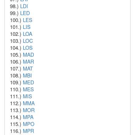
98.)
LDI
99.)
LED
100.)
LES
101.)
LIS
102.)
LOA
103.)
LOC
104.)
LOS
105.)
MAD
106.)
MAR
107.)
MAT
108.)
MBI
109.)
MED
110.)
MES
111.)
MIS
112.)
MMA
113.)
MOR
114.)
MPA
115.)
MPO
116.)
MPR