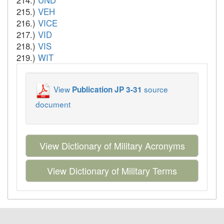
214.)
UND
215.)
VEH
216.)
VICE
217.)
VID
218.)
VIS
219.)
WIT
View
source
Publication JP 3-31
document
View Dictionary of Military Acronyms
View Dictionary of Military Terms