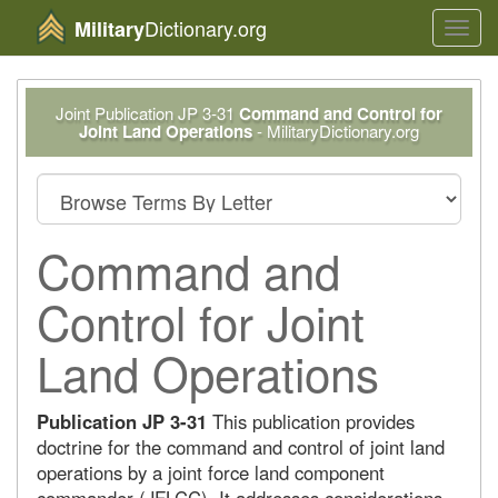
Dictionary.org
Military
Toggl
navig
Joint Publication JP 3-31
Command and Control for
Joint Land Operations
- MilitaryDictionary.org
Command and
Control for Joint
Land Operations
Publication JP 3-31
This publication provides
doctrine for the command and control of joint land
operations by a joint force land component