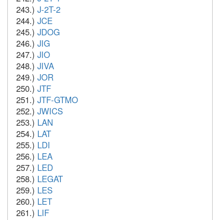
243.)
J-2T-2
244.)
JCE
245.)
JDOG
246.)
JIG
247.)
JIO
248.)
JIVA
249.)
JOR
250.)
JTF
251.)
JTF-GTMO
252.)
JWICS
253.)
LAN
254.)
LAT
255.)
LDI
256.)
LEA
257.)
LED
258.)
LEGAT
259.)
LES
260.)
LET
261.)
LIF