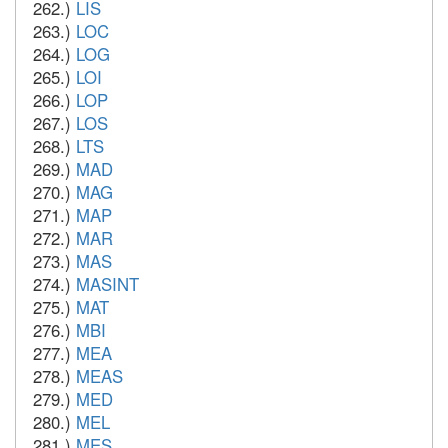
262.)
LIS
263.)
LOC
264.)
LOG
265.)
LOI
266.)
LOP
267.)
LOS
268.)
LTS
269.)
MAD
270.)
MAG
271.)
MAP
272.)
MAR
273.)
MAS
274.)
MASINT
275.)
MAT
276.)
MBI
277.)
MEA
278.)
MEAS
279.)
MED
280.)
MEL
281.)
MES