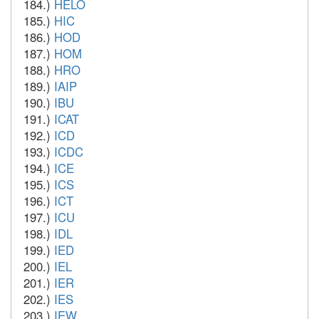
184.)
HELO
185.)
HIC
186.)
HOD
187.)
HOM
188.)
HRO
189.)
IAIP
190.)
IBU
191.)
ICAT
192.)
ICD
193.)
ICDC
194.)
ICE
195.)
ICS
196.)
ICT
197.)
ICU
198.)
IDL
199.)
IED
200.)
IEL
201.)
IER
202.)
IES
203.)
IEW