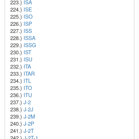
223.)
ISA
224.)
ISE
225.)
ISO
226.)
ISP
227.)
ISS
228.)
ISSA
229.)
ISSG
230.)
IST
231.)
ISU
232.)
ITA
233.)
ITAR
234.)
ITL
235.)
ITO
236.)
ITU
237.)
J-2
238.)
J-2J
239.)
J-2M
240.)
J-2P
241.)
J-2T
242.)
J-2T-1