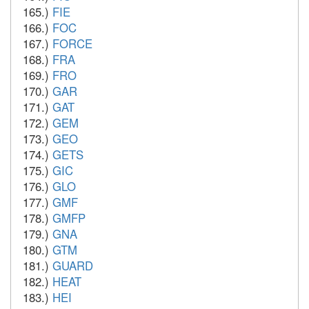
165.)
FIE
166.)
FOC
167.)
FORCE
168.)
FRA
169.)
FRO
170.)
GAR
171.)
GAT
172.)
GEM
173.)
GEO
174.)
GETS
175.)
GIC
176.)
GLO
177.)
GMF
178.)
GMFP
179.)
GNA
180.)
GTM
181.)
GUARD
182.)
HEAT
183.)
HEI