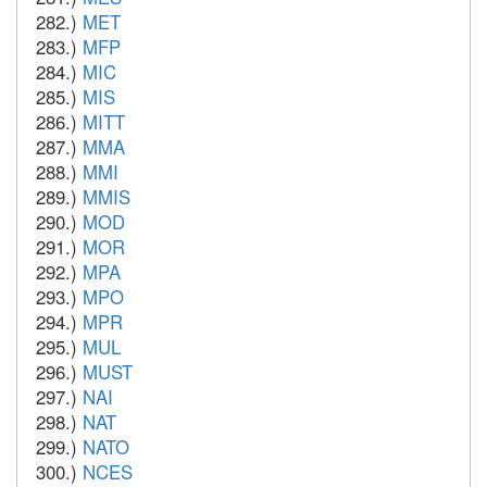
282.)
MET
283.)
MFP
284.)
MIC
285.)
MIS
286.)
MITT
287.)
MMA
288.)
MMI
289.)
MMIS
290.)
MOD
291.)
MOR
292.)
MPA
293.)
MPO
294.)
MPR
295.)
MUL
296.)
MUST
297.)
NAI
298.)
NAT
299.)
NATO
300.)
NCES