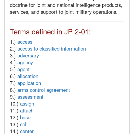
doctrine for joint and national intelligence products,
services, and support to joint military operations.
Terms defined in JP 2-01:
1.)
access
2.)
access to classified information
3.)
adversary
4.)
agency
5.)
agent
6.)
allocation
7.)
application
8.)
arms control agreement
9.)
assessment
10.)
assign
11.)
attach
12.)
base
13.)
cell
14.)
center