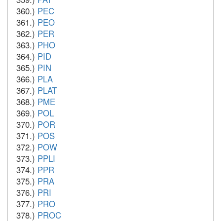
360.)
PEC
361.)
PEO
362.)
PER
363.)
PHO
364.)
PID
365.)
PIN
366.)
PLA
367.)
PLAT
368.)
PME
369.)
POL
370.)
POR
371.)
POS
372.)
POW
373.)
PPLI
374.)
PPR
375.)
PRA
376.)
PRI
377.)
PRO
378.)
PROC