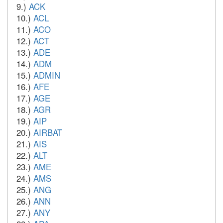
9.)
ACK
10.)
ACL
11.)
ACO
12.)
ACT
13.)
ADE
14.)
ADM
15.)
ADMIN
16.)
AFE
17.)
AGE
18.)
AGR
19.)
AIP
20.)
AIRBAT
21.)
AIS
22.)
ALT
23.)
AME
24.)
AMS
25.)
ANG
26.)
ANN
27.)
ANY