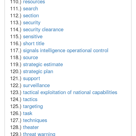
110.)
resources
111.)
search
112.)
section
113.)
security
114.)
security clearance
115.)
sensitive
116.)
short title
117.)
signals intelligence operational control
118.)
source
119.)
strategic estimate
120.)
strategic plan
121.)
support
122.)
surveillance
123.)
tactical exploitation of national capabilities
124.)
tactics
125.)
targeting
126.)
task
127.)
techniques
128.)
theater
129.)
threat warning