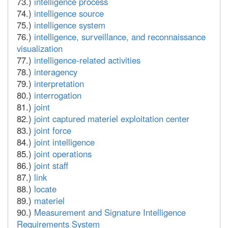
73.)
intelligence process
74.)
intelligence source
75.)
intelligence system
76.)
intelligence, surveillance, and reconnaissance
visualization
77.)
intelligence-related activities
78.)
interagency
79.)
interpretation
80.)
interrogation
81.)
joint
82.)
joint captured materiel exploitation center
83.)
joint force
84.)
joint intelligence
85.)
joint operations
86.)
joint staff
87.)
link
88.)
locate
89.)
materiel
90.)
Measurement and Signature Intelligence
Requirements System