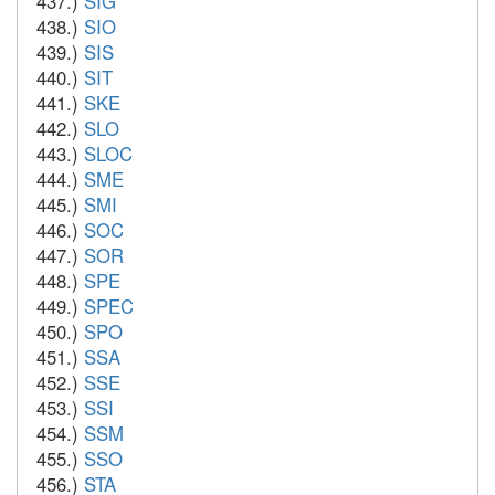
437.)
SIG
438.)
SIO
439.)
SIS
440.)
SIT
441.)
SKE
442.)
SLO
443.)
SLOC
444.)
SME
445.)
SMI
446.)
SOC
447.)
SOR
448.)
SPE
449.)
SPEC
450.)
SPO
451.)
SSA
452.)
SSE
453.)
SSI
454.)
SSM
455.)
SSO
456.)
STA