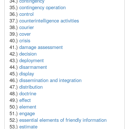
34.)
contingency
35.)
contingency operation
36.)
control
37.)
counterintelligence activities
38.)
courier
39.)
cover
40.)
crisis
41.)
damage assessment
42.)
decision
43.)
deployment
44.)
disarmament
45.)
display
46.)
dissemination and integration
47.)
distribution
48.)
doctrine
49.)
effect
50.)
element
51.)
engage
52.)
essential elements of friendly information
53.)
estimate